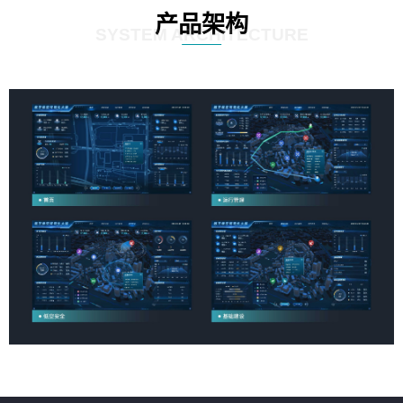
产品架构
SYSTEM ARCHITECTURE