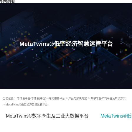
华体会平台
MetaTwins®低空经济智慧运管平台
当前位置：
华体会平台-华体会(中国)一站式服务平台
>
产品与解决方案
>
数字孪生(DT)平台及解决方案
>
MetaTwins®低空经济智慧运管平台
MetaTwins®数字孪生及工业大数据平台
MetaTwin