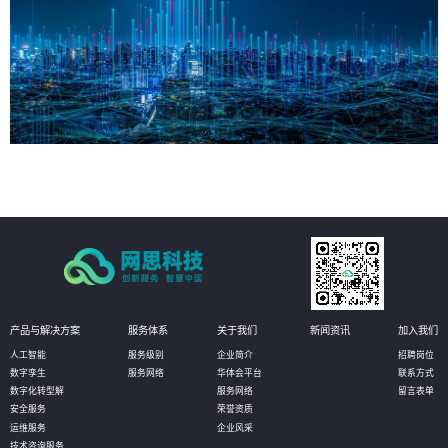
产品与解决方案
服务体系
关于我们
新闻资讯
加入我们
人工智能
服务级别
企业简介
招聘岗位
数字孪生
服务网络
华体会平台
联系方式
数字化转型解
服务网络
留言表单
安全服务
荣誉资质
运维服务
企业风采
技术咨询服务