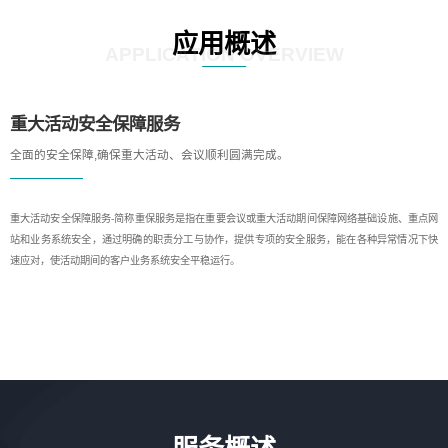
应用概述
APPLICATION OVERVIEW
重大活动安全保障服务
全面的安全保障,确保重大活动、会议顺利圆满完成。
重大活动安全保障服务-简称重保服务是指在重要会议或重大活动期间保障网络基础设施、重点网
站和业务系统安全，通过明确的职责分工与协作，提供专项的安全服务，能在各种异常情况下快
速应对，使活动期间的客户业务系统安全平稳运行。