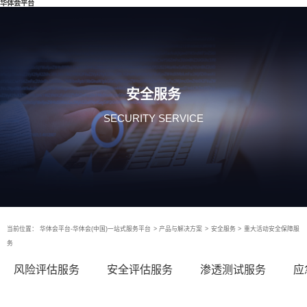
华体会平台
安全服务
SECURITY SERVICE
当前位置：
华体会平台-华体会(中国)一站式服务平台
>
产品与解决方案
>
安全服务
>
重大活动安全保障服
务
风险评估服务
安全评估服务
渗透测试服务
应