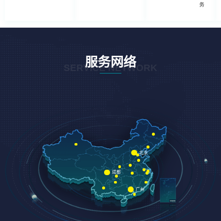
务
服务网络
SERVICE NETWORK
北京
成都
广州