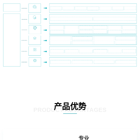
产品优势
PRODUCT ADVANTAGES
专业