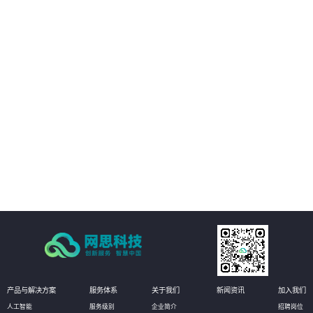
04
发挥非结构化大数据价值
05
工程管理全要素、全量AI质检
06
即时整改的自愈式工程管理体系
产品与解决方案
服务体系
关于我们
新闻资讯
加入我们
人工智能
服务级别
企业简介
招聘岗位